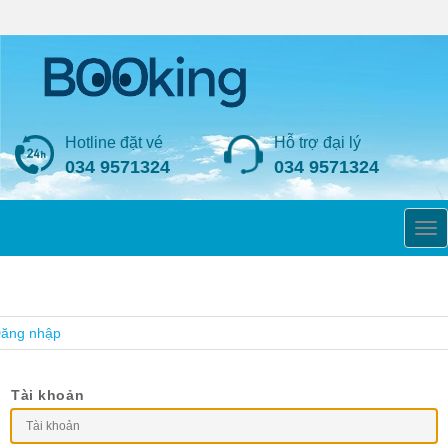
Hotline đặt vé
Hỗ trợ đại lý
034 9571324
034 9571324
TOG
ăng nhập
Tài khoản