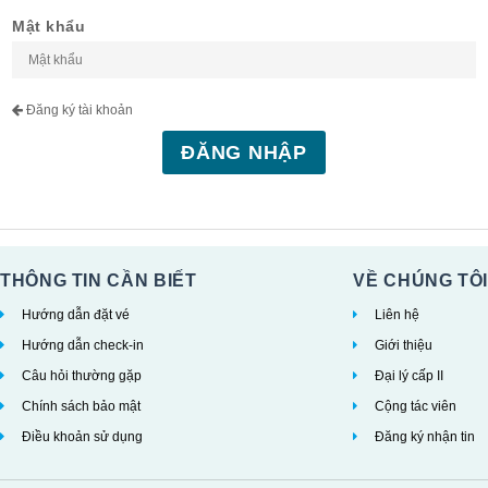
Mật khẩu
Đăng ký tài khoản
ĐĂNG NHẬP
THÔNG TIN CẦN BIẾT
VỀ CHÚNG TÔI
Hướng dẫn đặt vé
Liên hệ
Hướng dẫn check-in
Giới thiệu
Câu hỏi thường gặp
Đại lý cấp II
Chính sách bảo mật
Cộng tác viên
Điều khoản sử dụng
Đăng ký nhận tin